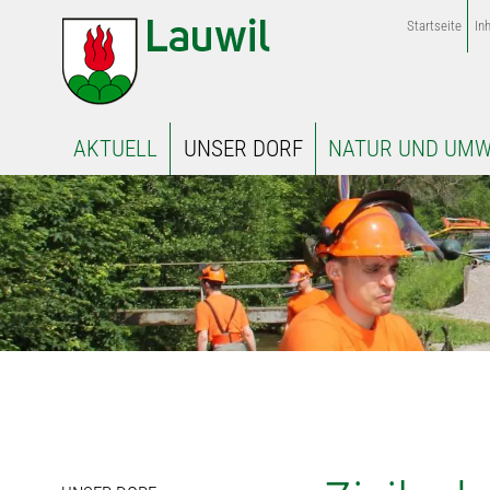
Startseite
Inh
AKTUELL
UNSER DORF
NATUR UND UMW