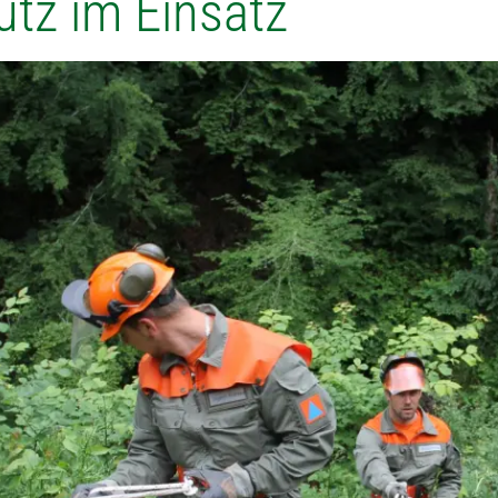
utz im Einsatz