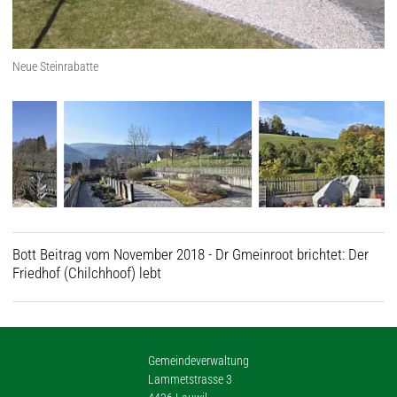
Neue Steinrabatte
Bott Beitrag vom November 2018 - Dr Gmeinroot brichtet: Der
Friedhof (Chilchhoof) lebt
Gemeindeverwaltung
Lammetstrasse 3