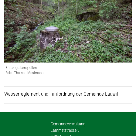
Bürtengrabenquellen
Foto: Thomas Mosimann
Wasserreglement und Tarifordnung der Gemeinde Lauwil
Gemeindeverwaltung
Lammetstrasse 3