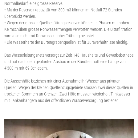
Normalbedarf, eine grosse Reserve.
• Mit der Reservoirkapazität von 300 m3 können im Notfall 72 Stunden
überbrückt werden.
• Wegen der grossen Quellschüttungsreserven können in Phasen mit hohen
Keimschüben grosse Rohwassermengen verworfen werden. Die Ultrafiltration
wird also nicht mit Rohwasser hoher Trübung belastet.
• Die Wasserhärte der Bürtengrabenquellen ist für Juraverhältnisse niedrig.
Das Wasserleitungsnetz versorgt zur Zeit 148 Haushalte und Gewerbebetriebe
und hat nach dem geplanten Ausbau in der Bündtenmatt eine Länge von
4‘300 m mit 69 Schiebern.
Die Aussenhöfe beziehen mit einer Ausnahme ihr Wasser aus privaten
Quellen. Wegen der kleinen Quelleinzugsgebiete stossen zwei dieser Quellen in
trockenen Sommern an Grenzen. Zwei Höfe mussten wiederholt Trinkwasser
mit Tankanhängern aus der öffentlichen Wasserversorgung beziehen.