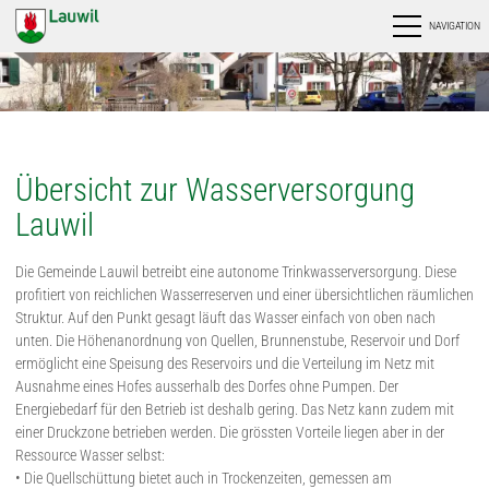
NAVIGATION
Übersicht zur Wasserversorgung
Lauwil
Die Gemeinde Lauwil betreibt eine autonome Trinkwasserversorgung. Diese
profitiert von reichlichen Wasserreserven und einer übersichtlichen räumlichen
Struktur. Auf den Punkt gesagt läuft das Wasser einfach von oben nach
unten. Die Höhenanordnung von Quellen, Brunnenstube, Reservoir und Dorf
ermöglicht eine Speisung des Reservoirs und die Verteilung im Netz mit
Ausnahme eines Hofes ausserhalb des Dorfes ohne Pumpen. Der
Energiebedarf für den Betrieb ist deshalb gering. Das Netz kann zudem mit
einer Druckzone betrieben werden. Die grössten Vorteile liegen aber in der
Ressource Wasser selbst:
• Die Quellschüttung bietet auch in Trockenzeiten, gemessen am