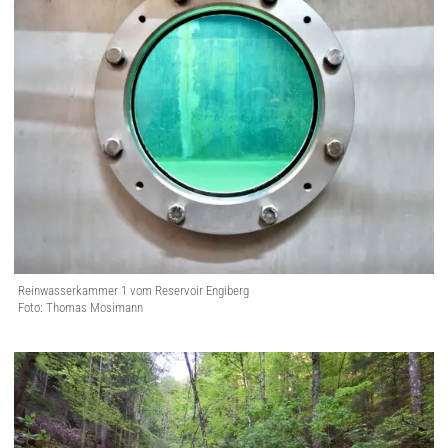
Reinwasserkammer 1 vom Reservoir Engiberg
Foto: Thomas Mosimann