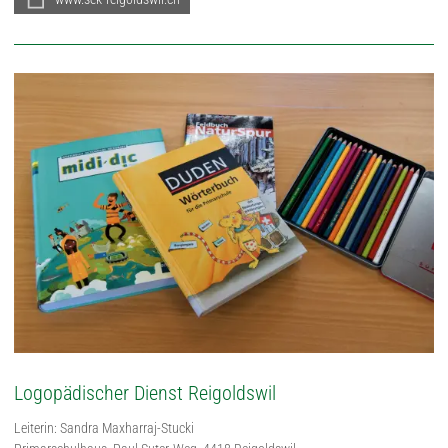
Logopädischer Dienst Reigoldswil
Leiterin: Sandra Maxharraj-Stucki