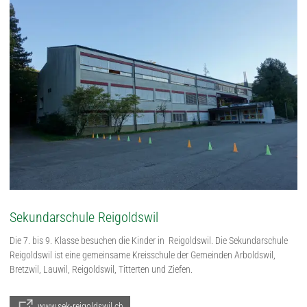
Sekundarschule Reigoldswil
Die 7. bis 9. Klasse besuchen die Kinder in Reigoldswil. Die Sekundarschule
Reigoldswil ist eine gemeinsame Kreisschule der Gemeinden Arboldswil,
Bretzwil, Lauwil, Reigoldswil, Titterten und Ziefen.
www.sek-reigoldswil.ch