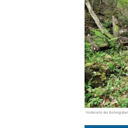
Vorderseite des Bürtengrabe