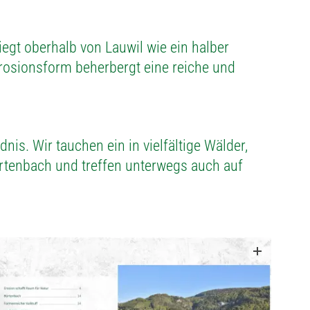
iegt oberhalb von Lauwil wie ein halber
Erosionsform beherbergt eine reiche und
is. Wir tauchen ein in vielfältige Wälder,
ürtenbach und treffen unterwegs auch auf