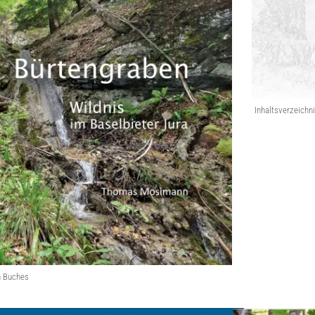
Inhaltsverzeichn
n Buches