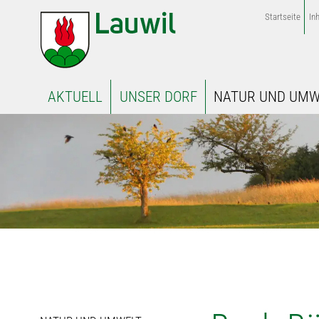
Startseite
Inh
AKTUELL
UNSER DORF
NATUR UND UMW