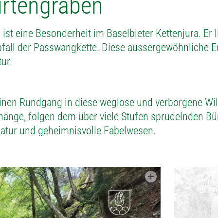
rtengraben
ist eine Besonderheit im Baselbieter Kettenjura. Er l
abfall der Passwangkette. Diese aussergewöhnliche 
ur.
inen Rundgang in diese weglose und verborgene Wildn
lhänge, folgen dem über viele Stufen sprudelnden B
atur und geheimnisvolle Fabelwesen.