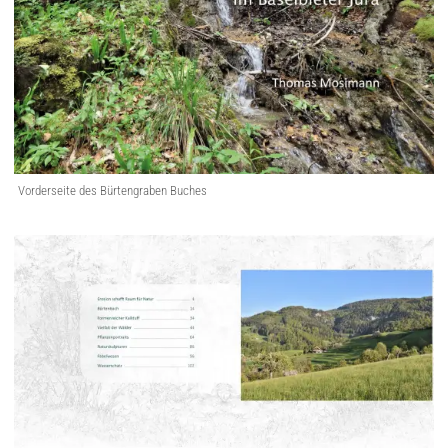
Vorderseite des Bürtengraben Buches