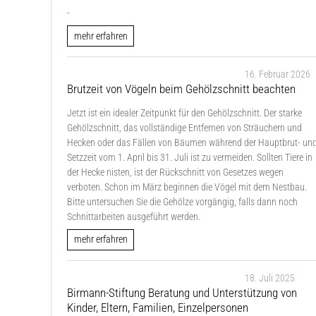
-
mehr erfahren
16. Februar 2026
Brutzeit von Vögeln beim Gehölzschnitt beachten
Jetzt ist ein idealer Zeitpunkt für den Gehölzschnitt. Der starke
Gehölzschnitt, das vollständige Entfernen von Sträuchern und
Hecken oder das Fällen von Bäumen während der Hauptbrut- un
Setzzeit vom 1. April bis 31. Juli ist zu vermeiden. Sollten Tiere in
der Hecke nisten, ist der Rückschnitt von Gesetzes wegen
verboten. Schon im März beginnen die Vögel mit dem Nestbau.
Bitte untersuchen Sie die Gehölze vorgängig, falls dann noch
Schnittarbeiten ausgeführt werden.
mehr erfahren
18. Juli 2025
Birmann-Stiftung Beratung und Unterstützung von
Kinder, Eltern, Familien, Einzelpersonen