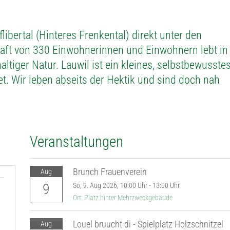
ibertal (Hinteres Frenkental) direkt unter den
ft von 330 Einwohnerinnen und Einwohnern lebt in
tiger Natur. Lauwil ist ein kleines, selbstbewusste
. Wir leben abseits der Hektik und sind doch nah
Veranstaltungen
Brunch Frauenverein
Aug
9
So,
9. Aug 2026
, 10:00
Uhr
- 13:00
Uhr
Ort: Platz hinter Mehrzweckgebäude
Louel bruucht di - Spielplatz Holzschnitzel
Aug