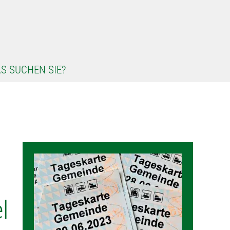
S SUCHEN SIE?
l
l