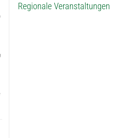
Regionale Veranstaltungen
n
g
.
e