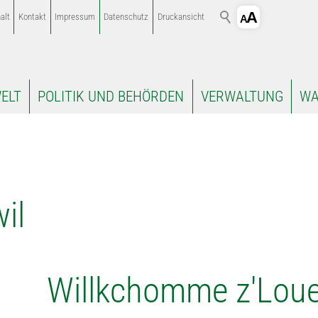
alt
Kontakt
Impressum
Datenschutz
Druckansicht
ELT
POLITIK UND BEHÖRDEN
VERWALTUNG
WA
en in Lauwi
Willkchomme z'Loue