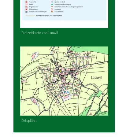
Freizeitkarte von Lauwil
Ortspläne