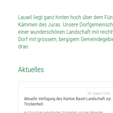
Lauwil liegt ganz hinten hoch über dem Fünfl
Kämmen des Juras. Unsere Dorfgemeinscha
einer wunderschönen Landschaft mit reichhal
Dorf mit grossem, bergigem Gemeindegebiet
dran.
Aktuelles
03. August 2026
Aktuelle Verfügung des Kanton Basel-Landschaft zur
Trockenheit
Auf Grund der anhaltenden Trockenheit und den fehlenden