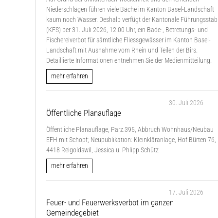
Niederschlägen führen viele Bäche im Kanton Basel-Landschaft
kaum noch Wasser. Deshalb verfügt der Kantonale Führungsstab
(KFS) per 31. Juli 2026, 12.00 Uhr, ein Bade-, Betretungs- und
Fischereiverbot für sämtliche Fliessgewässer im Kanton Basel-
Landschaft mit Ausnahme vom Rhein und Teilen der Birs.
Detaillierte Informationen entnehmen Sie der Medienmitteilung.
mehr erfahren
30. Juli 2026
Öffentliche Planauflage
Öffentliche Planauflage, Parz.395, Abbruch Wohnhaus/Neubau
EFH mit Schopf; Neupublikation: Kleinkläranlage, Hof Bürten 76,
4418 Reigoldswil, Jessica u. Phlipp Schütz
mehr erfahren
17. Juli 2026
Feuer- und Feuerwerksverbot im ganzen
Gemeindegebiet