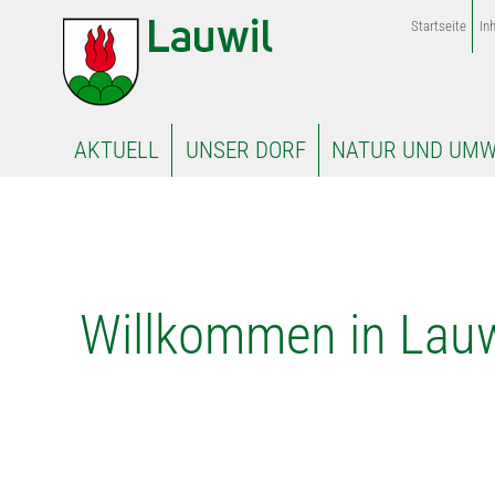
Startseite
Inh
AKTUELL
UNSER DORF
NATUR UND UMW
Willkomm