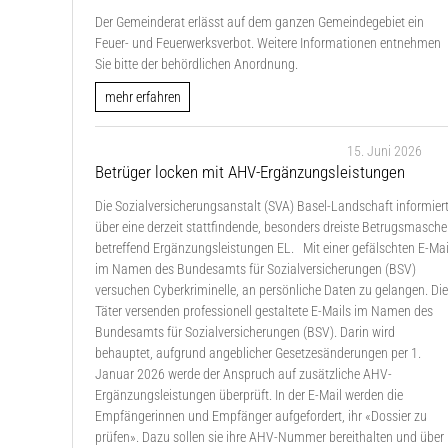
Der Gemeinderat erlässt auf dem ganzen Gemeindegebiet ein
Feuer- und Feuerwerksverbot. Weitere Informationen entnehmen
Sie bitte der behördlichen Anordnung.
mehr erfahren
15. Juni 2026
Betrüger locken mit AHV-Ergänzungsleistungen
Die Sozialversicherungsanstalt (SVA) Basel-Landschaft informier
über eine derzeit stattfindende, besonders dreiste Betrugsmasche
betreffend Ergänzungsleistungen EL. Mit einer gefälschten E-Mai
im Namen des Bundesamts für Sozialversicherungen (BSV)
versuchen Cyberkriminelle, an persönliche Daten zu gelangen. Di
Täter versenden professionell gestaltete E-Mails im Namen des
Bundesamts für Sozialversicherungen (BSV). Darin wird
behauptet, aufgrund angeblicher Gesetzesänderungen per 1.
Januar 2026 werde der Anspruch auf zusätzliche AHV-
Ergänzungsleistungen überprüft. In der E-Mail werden die
Empfängerinnen und Empfänger aufgefordert, ihr «Dossier zu
prüfen». Dazu sollen sie ihre AHV-Nummer bereithalten und über