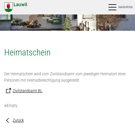
NAVIGATION
Heimatschein
Der Heimatschein wird vom Zivilstandsamt vom jeweiligen Heimatort einer
Personen mit Heimatberechtigung ausgestellt.
Zivilstandsamt BL
wEmpty
Zurück