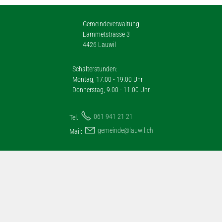
Gemeindeverwaltung
Lammetstrasse 3
4426 Lauwil
Schalterstunden:
Montag, 17.00 - 19.00 Uhr
Donnerstag, 9.00 - 11.00 Uhr
061 941 21 21
Tel.
g
m
nd
l
w
l
ch
Mail: